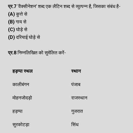
प्र.7
‘वैक्सीनेशन’ शब्द एक लैटिन शब्द से व्युत्पन्न है, जिसका संबंध है-
(A
)
कुत्ते से
(B)
गाय से
(C)
घोड़े से
(D)
दरियाई घोड़े से
प्र.8
निम्नलिखित को सुमेलित करें-
हड़प्पा
स्थल
स्थान
कालीबंगन
पंजाब
मोहनजोदड़ो
राजस्थान
हड़प्पा
गुजरात
सुरकोटड़ा
सिंध