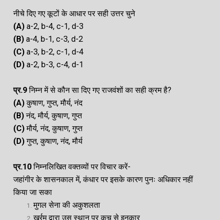
नीचे दिए गए कूटों के आधार पर सही उत्तर चुने
(A
)
a-2, b-4, c-1, d-3
(B)
a-4, b-1, c-3, d-2
(C)
a-3, b-2, c-1, d-4
(D)
a-2, b-3, c-4, d-1
प्र.9
निम्न में से कौन सा दिए गए राजवंशों का सही क्रम है?
(A
)
कुषाण, गुप्त, मौर्य, नंद
(B)
नंद, मौर्य, कुषाण, गुप्त
(C)
मौर्य, नंद, कुषाण, गुप्त
(D)
गुप्त, कुषाण, नंद, मौर्य
प्र.10
निम्नलिखित वक्तव्यों पर विचार करें-
जहांगीर के शासनकाल में, कंधार पर इसके कारण पुनः अधिकार नहीं
किया जा सका
मुगल सेना की अकुशलता
खुर्रम द्वारा उस स्थान पर कुच से इनकार