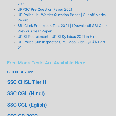
2021
UPPSC Pre Question Paper 2021
UP Police Jail Warder Question Paper | Cut off Marks |
Result
SBI Clerk Free Mock Test 2021 | [Download] SBI Clerk
Previous Year Paper
UP SI Recruitment | UP SI Syllabus 2021 in Hindi
UP Police Sub Inspector UPSI Mool Vidhi मूल विधि Part-
01
Free Mock Tests Are Available Here
SSC CHSL 2022
SSC CHSL Tier II
SSC CGL (Hindi)
SSC CGL (Eglish)