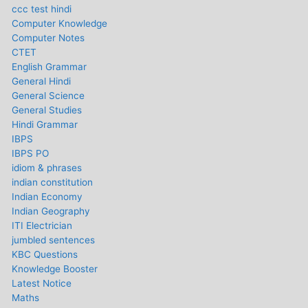
ccc test hindi
Computer Knowledge
Computer Notes
CTET
English Grammar
General Hindi
General Science
General Studies
Hindi Grammar
IBPS
IBPS PO
idiom & phrases
indian constitution
Indian Economy
Indian Geography
ITI Electrician
jumbled sentences
KBC Questions
Knowledge Booster
Latest Notice
Maths