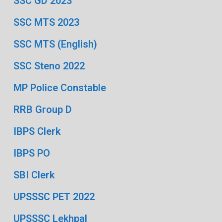
SSC GD 2023
SSC MTS 2023
SSC MTS (English)
SSC Steno 2022
MP Police Constable
RRB Group D
IBPS Clerk
IBPS PO
SBI Clerk
UPSSSC PET 2022
UPSSSC Lekhpal