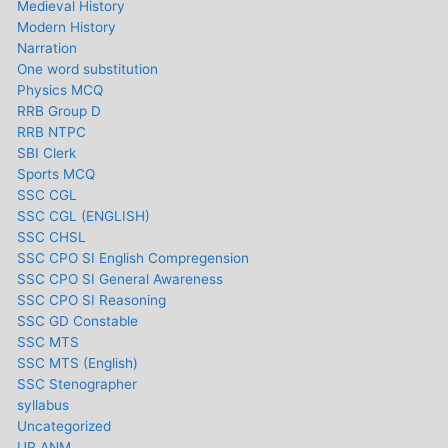
Medieval History
Modern History
Narration
One word substitution
Physics MCQ
RRB Group D
RRB NTPC
SBI Clerk
Sports MCQ
SSC CGL
SSC CGL (ENGLISH)
SSC CHSL
SSC CPO SI English Compregension
SSC CPO SI General Awareness
SSC CPO SI Reasoning
SSC GD Constable
SSC MTS
SSC MTS (English)
SSC Stenographer
syllabus
Uncategorized
UP ANM