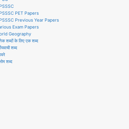
PSSSC
PSSSC PET Papers
PSSSC Previous Year Papers
arious Exam Papers
orld Geography
ेक शब्दों के लिए एक शब्द
्यायवाची शब्द
ावरे
लोम शब्द